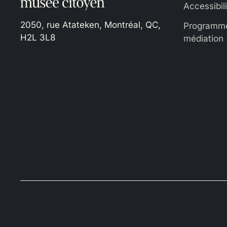
Accessibil
2050, rue Atateken, Montréal, QC,
Programme
H2L 3L8
médiation