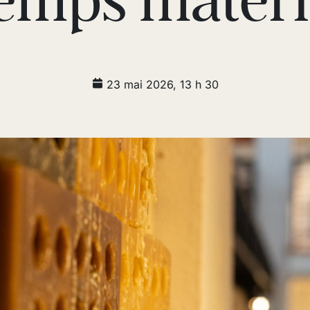
emps matéri
23 mai 2026, 13 h 30