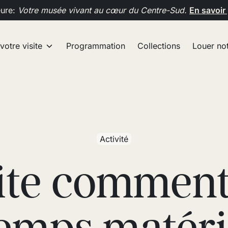
eure:
Votre musée vivant au cœur du Centre-Sud.
En savoir
 votre visite
Programmation
Collections
Louer not
Activité
ite comment