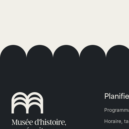
Planifie
Programma
Horaire, ta