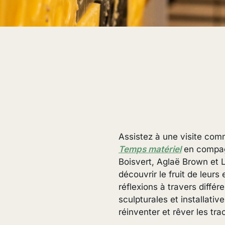
Assistez à une visite com
Temps matériel
en compagn
Boisvert, Aglaë Brown et 
découvrir le fruit de leurs
réflexions à travers différ
sculpturales et installativ
réinventer et rêver les tr