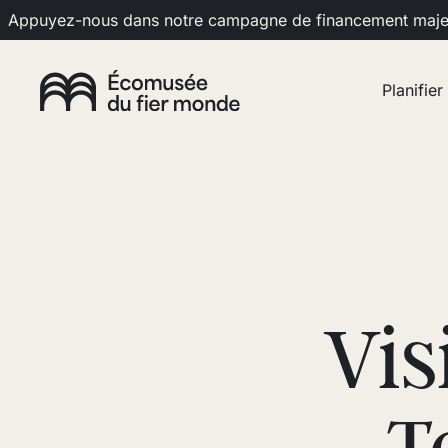
Appuyez-nous dans notre campagne de financement maj
Planifier
Vis