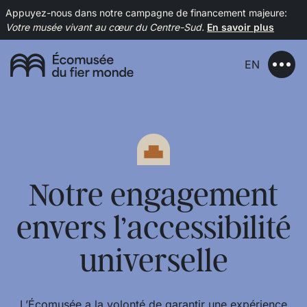
Appuyez-nous dans notre campagne de financement majeure:
Votre musée vivant au cœur du Centre-Sud.
En savoir plus
EN
Notre engagement
envers l’accessibilité
universelle
L’Écomusée a la volonté de garantir une expérience