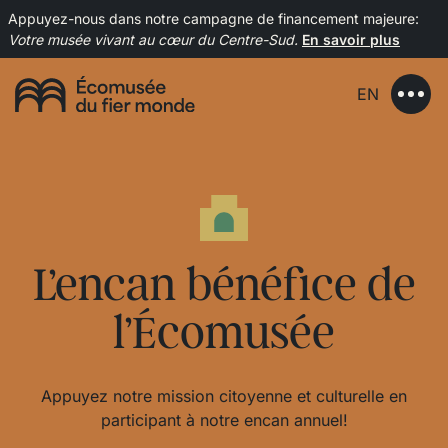
Appuyez-nous dans notre campagne de financement majeure:
Votre musée vivant au cœur du Centre-Sud.
En savoir plus
EN
L’encan bénéfice de
l’Écomusée
Appuyez notre mission citoyenne et culturelle en
participant à notre encan annuel!