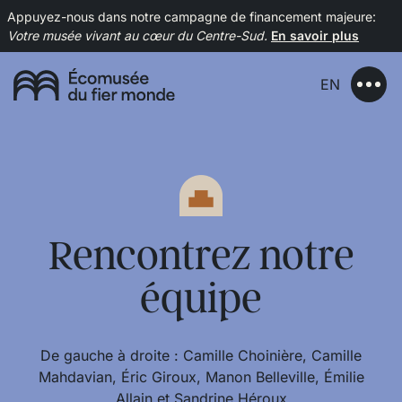
Appuyez-nous dans notre campagne de financement majeure:
Votre musée vivant au cœur du Centre-Sud.
En savoir plus
EN
Rencontrez notre
équipe
De gauche à droite : Camille Choinière, Camille
Mahdavian, Éric Giroux, Manon Belleville, Émilie
Allain et Sandrine Héroux