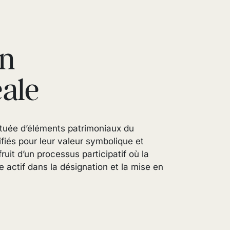
on
ale
tituée d’éléments patrimoniaux du
ifiés pour leur valeur symbolique et
fruit d’un processus participatif où la
actif dans la désignation et la mise en