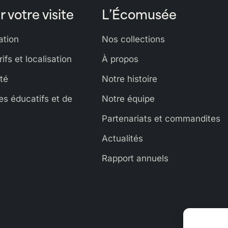
r votre visite
L’Écomusée
tion
Nos collections
rifs et localisation
À propos
ité
Notre histoire
s éducatifs et de
Notre équipe
Partenariats et commandites
Actualités
Rapport annuels