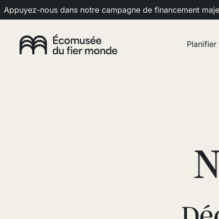
Appuyez-nous dans notre campagne de financement maj
Planifier
N
Dé