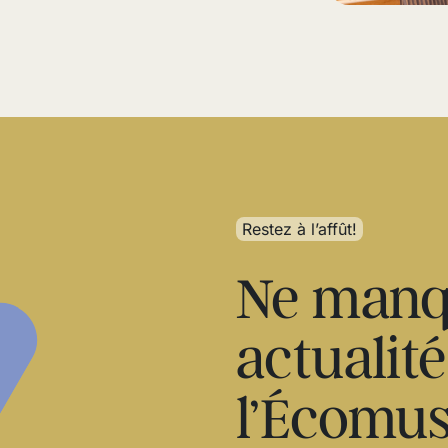
Restez à l’affût!
Ne manq
actualit
l’Écomus