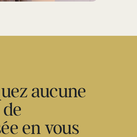
uez aucune
é de
ée en vous