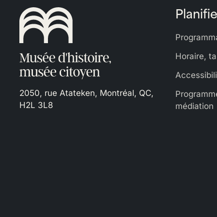
Planifie
Programma
Horaire, ta
Accessibil
2050, rue Atateken, Montréal, QC,
Programme
H2L 3L8
médiation