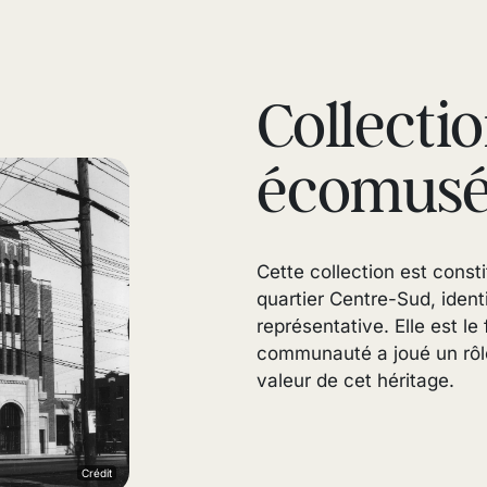
Collecti
écomusé
Cette collection est cons
quartier Centre-Sud, ident
représentative. Elle est le 
communauté a joué un rôle 
valeur de cet héritage.
Crédit