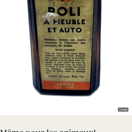
Crédit