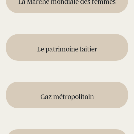
La Marche mondiale des femmes
Le patrimoine laitier
Gaz métropolitain