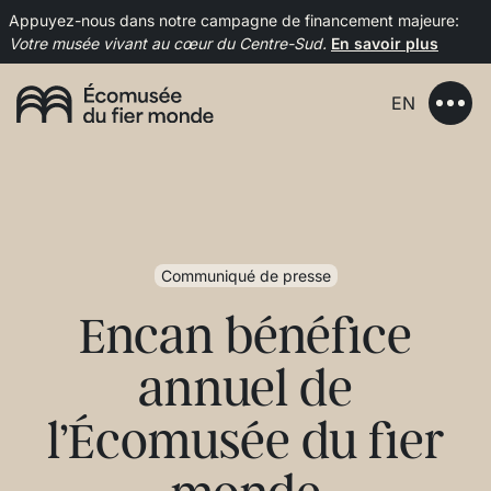
Appuyez-nous dans notre campagne de financement majeure:
Votre musée vivant au cœur du Centre-Sud.
En savoir plus
EN
Communiqué de presse
Encan bénéfice
annuel de
l’Écomusée du fier