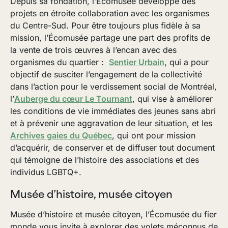
Depuis sa fondation, l’Écomusée développe des
projets en étroite collaboration avec les organismes
du Centre-Sud. Pour être toujours plus fidèle à sa
mission, l’Écomusée partage une part des profits de
la vente de trois œuvres à l’encan avec des
organismes du quartier :
Sentier Urbain
, qui a pour
objectif de susciter l’engagement de la collectivité
dans l’action pour le verdissement social de Montréal,
l’
Auberge du cœur Le Tournant
, qui vise à améliorer
les conditions de vie immédiates des jeunes sans abri
et à prévenir une aggravation de leur situation, et les
Archives gaies du Québec
, qui ont pour mission
d’acquérir, de conserver et de diffuser tout document
qui témoigne de l’histoire des associations et des
individus LGBTQ+.
Musée d’histoire, musée citoyen
Musée d’histoire et musée citoyen, l’Écomusée du fier
monde vous invite à explorer des volets méconnus de