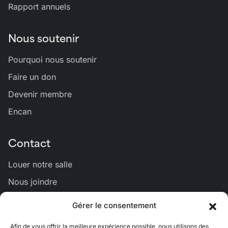
Rapport annuels
Nous soutenir
Pourquoi nous soutenir
Faire un don
Devenir membre
Encan
Contact
Louer notre salle
Nous joindre
Gérer le consentement
Lien
Lien
Lien
Lien
Lien
Afin de vous offrir la meilleure expérience possible, nous utilisons des