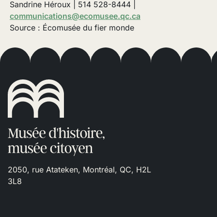
Sandrine Héroux | 514 528-8444 |
communications@ecomusee.qc.ca
Source : Écomusée du fier monde
2050, rue Atateken, Montréal, QC, H2L
3L8