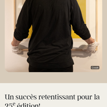
Crédit
Un succès retentissant pour la
e
25
édition!