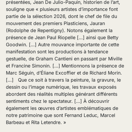
présentées, Jean De Julio-Paquin, historien de l’art,
souligne que « plusieurs artistes d’importance font
partie de la sélection 2026, dont le chef de file du
mouvement des premiers Plasticiens, Jauran
(Rodolphe de Repentigny). Notons également la
présence de Jean Paul Riopelle […] ainsi que Betty
Goodwin. […] Autre mouvance importante de cette
manifestation sont les productions à tendance
gestuelle, de Graham Cantieni en passant par Miville
et Francine Simonin. […] Mentionnons la présence de
Marc Séguin, d’Éliane Excoffier et de Richard Morin.
[…] Que ce soit à travers la peinture, la gravure, le
dessin ou l’image numérique, les travaux exposés
abordent des réalités multiples générant différents
sentiments chez le spectateur. […] À découvrir
également les œuvres d’artistes emblématiques de
notre patrimoine que sont Fernand Leduc, Marcel
Barbeau et Rita Letendre. »