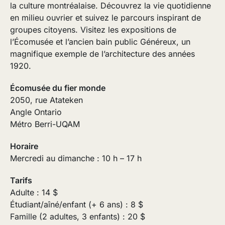
la culture montréalaise. Découvrez la vie quotidienne
en milieu ouvrier et suivez le parcours inspirant de
groupes citoyens. Visitez les expositions de
l’Écomusée et l’ancien bain public Généreux, un
magnifique exemple de l’architecture des années
1920.
Écomusée du fier monde
2050, rue Atateken
Angle Ontario
Métro Berri-UQAM
Horaire
Mercredi au dimanche : 10 h – 17 h
Tarifs
Adulte : 14 $
Étudiant/aîné/enfant (+ 6 ans) : 8 $
Famille (2 adultes, 3 enfants) : 20 $