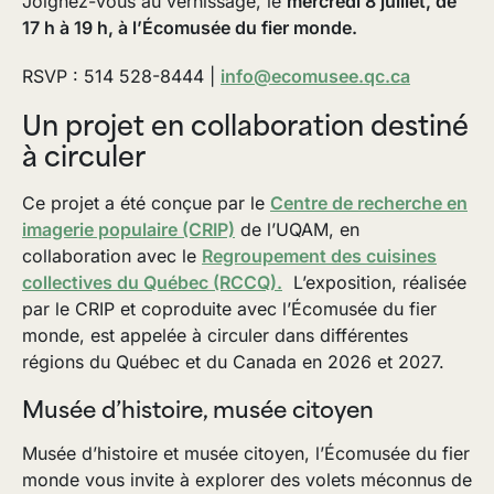
Joignez-vous au vernissage, le
mercredi 8 juillet, de
17 h à 19 h, à l’Écomusée du fier monde.
RSVP : 514 528-8444 |
info@ecomusee.qc.ca
Un projet en collaboration destiné
à circuler
Ce projet a été conçue par le
Centre de recherche en
imagerie populaire (CRIP)
de l’UQAM, en
collaboration avec le
Regroupement des cuisines
collectives du Québec (RCCQ).
L’exposition, réalisée
par le CRIP et coproduite avec l’Écomusée du fier
monde, est appelée à circuler dans différentes
régions du Québec et du Canada en 2026 et 2027.
Musée d’histoire, musée citoyen
Musée d’histoire et musée citoyen, l’Écomusée du fier
monde vous invite à explorer des volets méconnus de