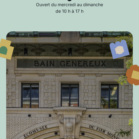
Ouvert du mercredi au dimanche
de 10 h à 17 h