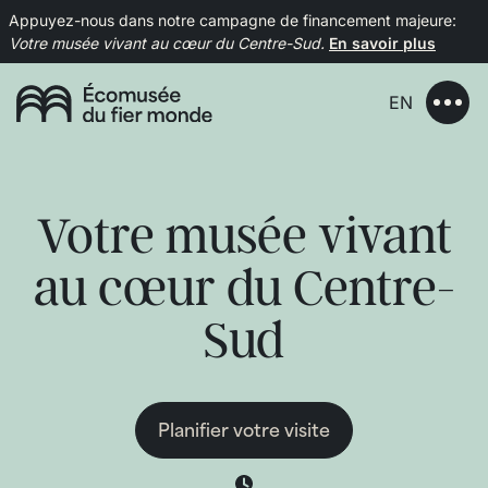
Appuyez-nous dans notre campagne de financement majeure:
Votre musée vivant au cœur du Centre-Sud.
En savoir plus
EN
Votre musée vivant
au cœur du Centre-
Sud
Planifier votre visite