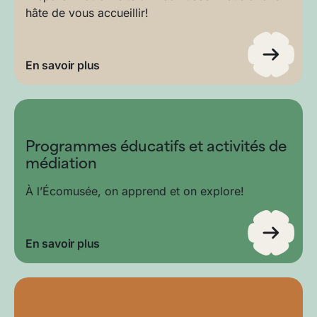
hâte de vous accueillir!
En savoir plus
Programmes éducatifs et activités de
médiation
À l’Écomusée, on apprend et on explore!
En savoir plus