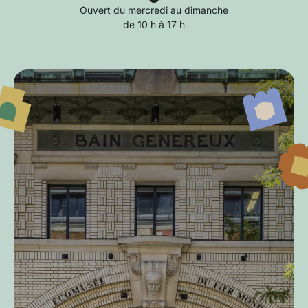
Ouvert du mercredi au dimanche
de 10 h à 17 h