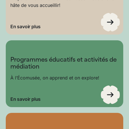
hâte de vous accueillir!
En savoir plus
Programmes éducatifs et activités de
médiation
À l’Écomusée, on apprend et on explore!
En savoir plus