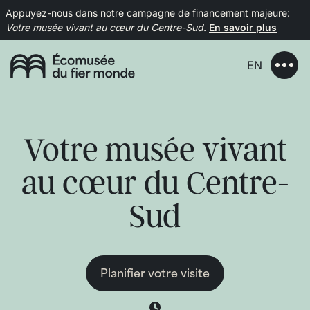
Appuyez-nous dans notre campagne de financement majeure:
Votre musée vivant au cœur du Centre-Sud.
En savoir plus
EN
Votre musée vivant
au cœur du Centre-
Sud
Planifier votre visite