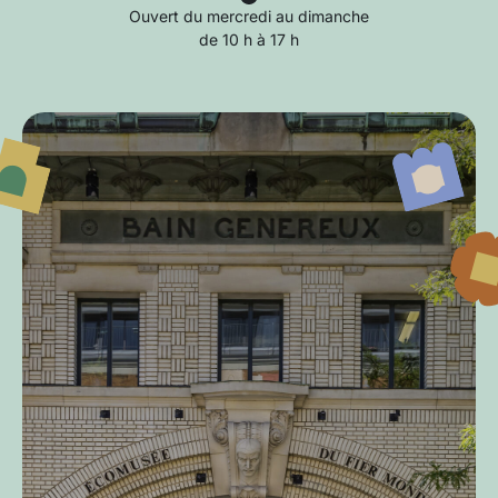
Ouvert du mercredi au dimanche
de 10 h à 17 h