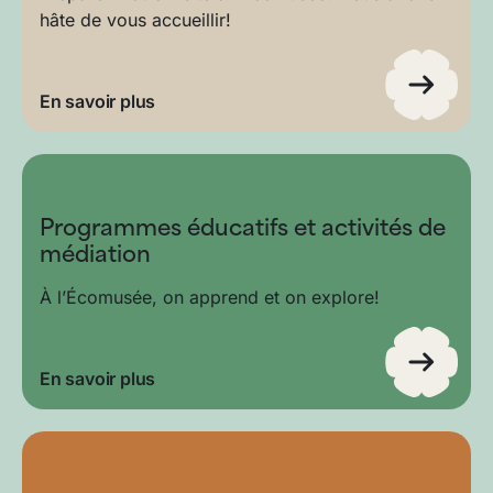
hâte de vous accueillir!
En savoir plus
Programmes éducatifs et activités de
médiation
À l’Écomusée, on apprend et on explore!
En savoir plus