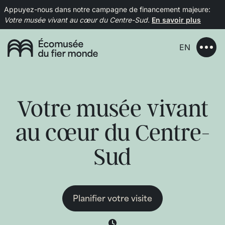
Appuyez-nous dans notre campagne de financement majeure:
Votre musée vivant au cœur du Centre-Sud.
En savoir plus
EN
Votre musée vivant
au cœur du Centre-
Sud
Planifier votre visite